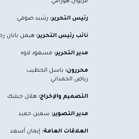
مريوان هورامي
رئيس التحرير:
رشيد صوفي
نائب رئيس التحرير:
هيمن بابان رح
مدير التحرير:
مسعود لاوه
محررون:
باسل الخطيب
رياض الحمداني
التصميم والإخراج:
هلال جيليك
مدير التصوير:
سفين حميد
العلاقات العامة:
إيمان أسعد