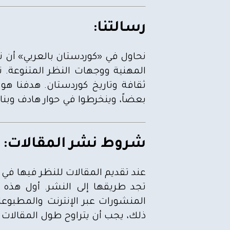
رسالتنا:
نحاول في «كوردستان بالعربي» أن ن
المهنية ووجهات النظر المتنوعة. 
ثقافة وتاريخ كوردستان. هدفنا ه
بعضاً، وينخرطوا في حوار هادف وبناء
شروط نشر المقالات:
عند تقديم المقالات للنظر فيها في 
تجد طريقها إلى النشر. أول هذه 
المنشورات عبر الإنترنت والمطبوع
ذلك، يجب أن يتراوح طول المقالات بين 800 - 1200 كلمة بلغة عربية فصحى خالية قدر الإمكان من أخطاء نحوية