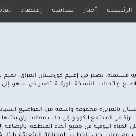
الرئيسية
أخبار
سياسة
إقتصاد
ثقاف
 مستقلة، تصدر في إقليم كوردستان العراق. تهتم بت
واضيع والأحداث. النسخة الورقية تصدر كل شهر، إلى ج
تان بالعربي» مجموعة واسعة من المواضيع السياسية 
زة في المجتمع الكوردي إلى جانب مقالات رأي يكتبها
ى الحياة اليومية في جميع أنحاء المنطقة. بالإضافة إلى ذ
ب معلومات حول الجوانب المختلفة المتعلقة بالتاري