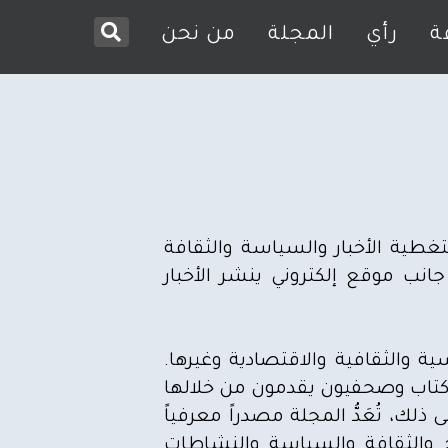
ة
رأي
المجلة
من نحن
غطية الأخبار والسياسة والثقافة
انب موقع إلكتروني ينشر الأخبار
والثقافية والاقتصادية وغيرها.
 كتاب وصحفيون يقدمون من خلالها
لك، تُعَدُّ المجلة مصدراً معرفياً
خ والثقافة والسياسة والنشاطات