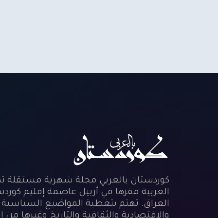
كوردستان بالعربي مجلة شهرية مستقلة تص
العربية مقرها في أربيل عاصمة إقليم كورد
العراق. تهتم بتغطية المواضيع السياسية
والاقتصادية والثقافية والتاريخ وغيرها من 