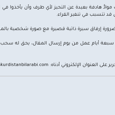
 موادَّ هادفة بعيدة عن التحيز لأي طرف وأن يأخذوا ف
 قد تتسبب في تنفير القراء.
َاب بضرورة إرفاق سيرة ذاتية قصيرة مع صورة شخصية بالمق
رد بعد سبعة أيام عمل من يوم إرسال المقال، يحق له سح
ر على العنوان الإلكتروني أدناه:
kurdistanbilarabi.com