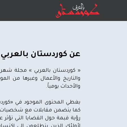
عن كوردستان بالعربي
« كوردستان بالعربي » مجلة شهرية
الرئيسية
والتاريخ والأعمال وغيرها من الم
والأحداث يومياً.
أخبار
يغطي المحتوى الموجود في «كوردس
سياسة
كما يتضمن مقابلات مع شخصيات بار
رؤية قيمة حول القضايا التي تؤثر عل
إقتصاد
لأولئك الذين يتطلعون إلى اكتسا