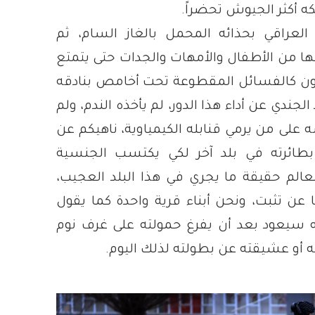
لكه أكثر الجيوش تحضراً.
لعراقي بحذائه المحمل بالغاز السام، ثم
ها من الأطفال والأمهات والجدات حتى يتمتع
مون كالفسائل المقطوعة تحت أخامص بنادقه
الجندي عن أداء هذا الدور، لم يأخذه الندم، ولم
على من يرمي قنابله الكيمياوية، ناهيكم عن
 بطائرته في بلد آخر لكي يكتسب الجنسية
عالم حقيقة ما يجري في هذا البلد العجيب،
لها عن تثبت، ونحن أبناء قرية واحدة كما يقول
نه سيعود بعد أن يفرغ حمولته على غرف نوم
ه أو عشيقته عن بطولته لذلك اليوم.