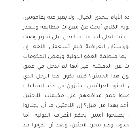
 الأيام يتحدى الخيال. ولا يعبر عنه بقاموس.
ة الكلام، أبحث عن مفردات مطابقة وتتعذر
بحثت لعلي أجد ما يساعدني على تحرير وصف
ردستان
العراقية فلم تسعفني اللغة. إن
لت بها منظمة العفو الدولية وبعض الحكومات
رت عن الدهشة. غير أنها لم تدخل في عمق
كون هذا الجيش؟ كيف يكون هذا الرجل الذي
 الجنود العراقيين يجتازون في هذه الساعات
ليصبوا حمم مدافعهم على مخيمات اللاجئين
د بهذا من قبل؟ إن اللاجئين ما أن يجتازوا
يصبحوا آمنين بحكم الأعراف الدولية، أما
حدود، وهم مجرد لاجئين، وبعد أن يكونوا قد