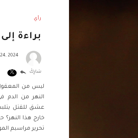
رأي
براءة إلى
l 24, 2024
شارِكْ
ليس من المعقول أ
النهر من الدم ف
عشق للقتل يتلبس
خارج هذا النهر؟ 
تحرير مراسيم المو