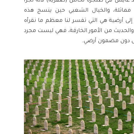
د عايش في طنجرة نحاس (صفرية) لأنه تجرأ
مماثلة، والخيال الشعبي حين ينسج هذه
إلى أرضية هي التي تفسر لنا معظم ما نقرأه
 والحديث من الأمور الخارقة، فهي ليست مجرد
اس دون مضمون أرضي.