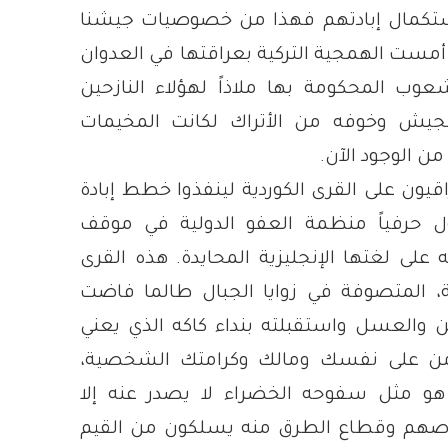
استكمال إبادتهم فهذا من خصوصيات جيشنا
 أمست الهمجية التركية بعراقتها في العدوان
وب المحكومة بها ملاذاً لهؤلاء النازحين
لجيش وخوفه من الأتراك لكانت المخيمات
من الوجود الآن.
قيون على القرى الكوردية لينفذوا خطط إبادة
 حرفياً منظمة العفو الدولية في موقف
على لغتها الإنجليزية المحايدة. هذه القرى
ة، المتصوفة في زوايا الجبال طالما فاضت
بن والعسل واستقبلته بنداء كاكه الذي يعني
آمن على نفسك ومالك وكرامتك الشخصية،
 هو مثل سفوحه الخضراء لا يصدر عنه إلا
صهم وقطاع الطرق منه يسلكون من القيم