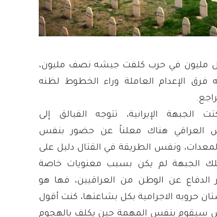
قتل مليون في حرب كلفت جيشه نصف مليون،
ه فرق الإعدام العاملة وراء الخطوط لظنه
راجع.
 الجبهة الإيرانية، تتوجه الفيالق إلى
ش العراقي هناك معلناً عن حضور بنفس
لمعدات، ونفس الطريقة في القتال دليل على
تلك الجبهة لم يكن بسبب معنويات خاصة
ر الدفاع عن الوطن من العراقيين، فها هو
تان
حروبه الاجرامية بكل بشاعتها، كنت أقول
ش سيقوم بنفس المهمة حين يكلف بالهجوم