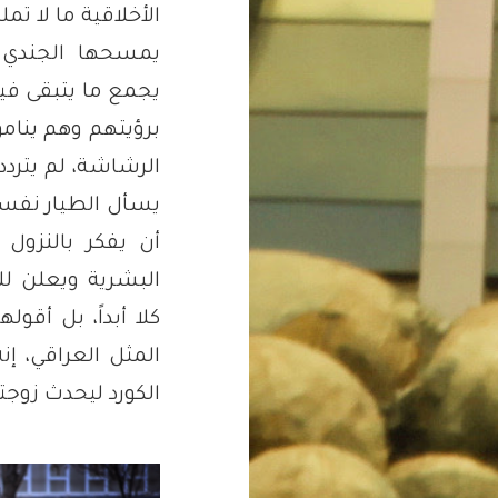
الأخلاقية ما لا تم
يمسحها الجندي ا
يجمع ما يتبقى في
برؤيتهم وهم ينا
الرشاشة، لم يتردد 
يسأل الطيار نفسه 
أن يفكر بالنزول
البشرية ويعلن لل
كلا أبداً، بل أقو
المثل العراقي، إ
الكورد ليحدث زوجت