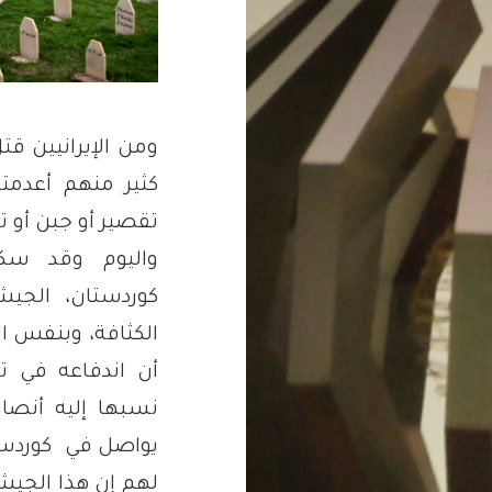
ومن الإيرانيين 
كثير منهم أعدمت
تقصير أو جبن أو ت
واليوم وقد سكتت
كوردستان، الجي
الكثافة، وبنفس ا
أن اندفاعه في 
نسبها إليه أنصا
يواصل في
كوردس
لهم إن هذا الجي