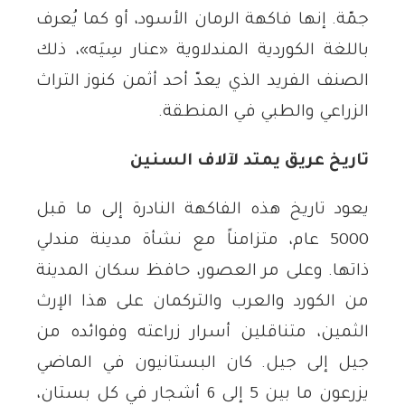
جمّة. إنها فاكهة الرمان الأسود، أو كما يُعرف
باللغة الكوردية المندلاوية «عنار سِيَه»، ذلك
الصنف الفريد الذي يعدّ أحد أثمن كنوز التراث
الزراعي والطبي في المنطقة.
تاريخ عريق يمتد لآلاف السنين
يعود تاريخ هذه الفاكهة النادرة إلى ما قبل
5000 عام، متزامناً مع نشأة مدينة مندلي
ذاتها. وعلى مر العصور، حافظ سكان المدينة
من الكورد والعرب والتركمان على هذا الإرث
الثمين، متناقلين أسرار زراعته وفوائده من
جيل إلى جيل. كان البستانيون في الماضي
يزرعون ما بين 5 إلى 6 أشجار في كل بستان،