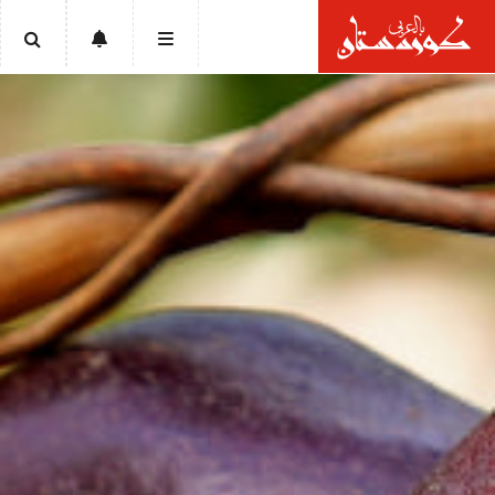
الرئيسية
أخبار
سياسة
إقتصاد
تقارير
ثقافة