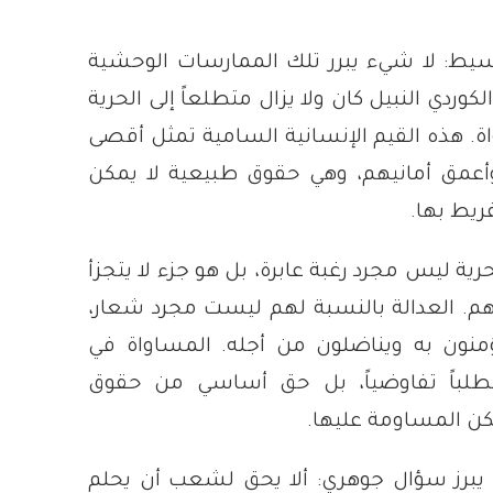
يط: لا شيء يبرر تلك الممارسات الوحشية
ردي النبيل كان ولا يزال متطلعاً إلى الحرية
ة. هذه القيم الإنسانية السامية تمثل أقصى
أعمق أمانيهم، وهي حقوق طبيعية لا يمكن
فريط بها.
رية ليس مجرد رغبة عابرة، بل هو جزء لا يتجزأ
م. العدالة بالنسبة لهم ليست مجرد شعار،
منون به ويناضلون من أجله. المساواة في
باً تفاوضياً، بل حق أساسي من حقوق
مكن المساومة عليها.
 يبرز سؤال جوهري: ألا يحق لشعب أن يحلم