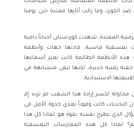
بدأت الأنظمة المتعاقبة تمارس سياسات
 الكورد، وما زالت آثارها ممتدة حتى يومنا
لزمنية الممتدة، شهدت كوردستان أحداثاً دامية
 تعسفية قاسية، قادتها جهات وأنظمة
. هذه الأنظمة الظالمة كانت تغير أسماءها
قبة زمنية جديدة، لكنها تبقى متشابهة في
بيعتها الاستبدادية.
محاولة لكسر إرادة هذا الشعب لم تزده إلا
ن التحديات كانت وقوداً يغذي جذوة الأمل في
ؤال الذي يطرح نفسه بقوة هو: لماذا كل هذا
م؟ لماذا كل هذه الممارسات التعسفية