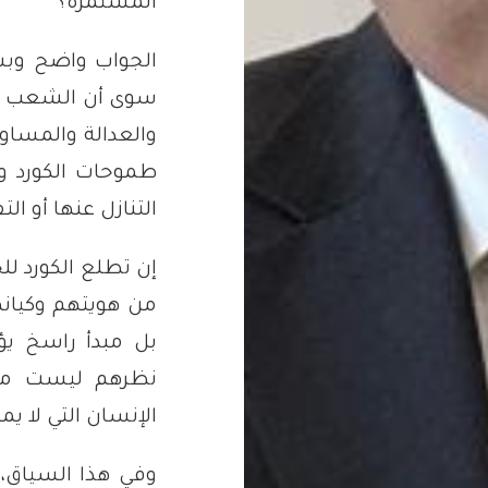
المستمرة؟
الجواب واضح وبس
سوى أن الشعب الكو
والعدالة والمساوا
طموحات الكورد و
التنازل عنها أو الت
إن تطلع الكورد للح
من هويتهم وكيانه
بل مبدأ راسخ يؤ
نظرهم ليست مطل
الإنسان التي لا ي
وفي هذا السياق،