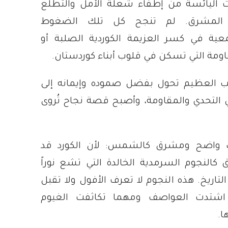
ت اليائسة من إطفاء شعلة الأمل والتطلع
 المشرق. لم تنجح كل تلك الضغوط
عية في كسر العزيمة الكوردية الصلبة أو
اومة التي تسكن في قلوب أبناء كوردستان.
 العظيم تحول بفضل صموده وإيمانه إلى
 التحدي والمقاومة، وأصبح قصة نجاح تُروى
 واضح ومشرق كالشمس: لأن الكورد قد
 كالنجوم السرمدية الخالدة التي تشع نوراً
تاريخ. هذه النجوم لا تعرف الأفول ولا تقبل
 اشتدت العواصف ومهما تكاثفت الغيوم
ا.