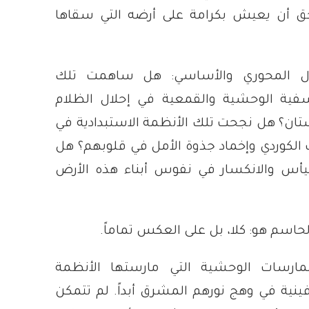
تحق أن يعيش بكرامة على أرضه التي سقاها
اؤل المحوري والأساسي: هل ساهمت تلك
فية الوحشية والقمعية في إحلال الظلام
تان؟ هل نجحت تلك الأنظمة الاستبدادية في
الكوردي وإخماد جذوة الأمل في قلوبهم؟ هل
يأس والانكسار في نفوس أبناء هذه الأرض
حاسم هو: كلا، بل على العكس تماماً.
مارسات الوحشية التي مارستها الأنظمة
ينية في وهج نورهم المشرق أبداً. لم تتمكن