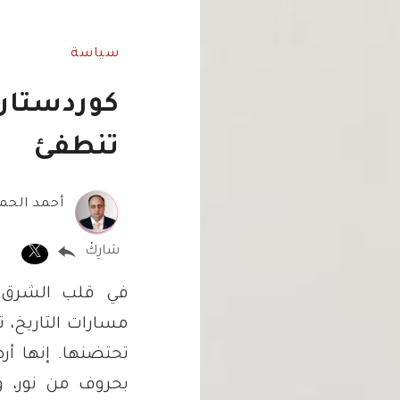
سياسة
كوردستان.
تنطفئ
أحمد الحمد
شارِكْ
في قلب الشرق ا
مسارات التاريخ، 
تحتضنها. إنها أ
بحروف من نور، 