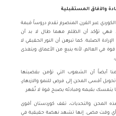
ة والآفاق المستقبلية
كوردي عبر القرن المنصرم تقدم دروساً قيمة
. فهي تؤكد أن الظلم مهما طال لا بد أن
إرادة الصلبة. كما تبرهن أن النور الحقيقي لا
وة في العالم، لأنه ينبع من الأعماق ويتغذى
.
منا أيضاً أن الشعوب التي تؤمن بقضيتها
 تحويل أقسى المحن إلى فرص للنمو والازدهار،
 يتمسك بقيمه ومبادئه يصبح قوة لا تُقهر.
هذه المحن والتحديات، تقف كوردستان أقوى
ن أي وقت مضى. إنها تشهد نهضة حقيقية في