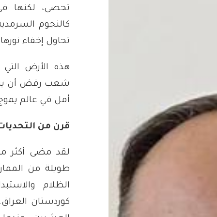
تحصى، لكنها في
كالنجوم السرمدي
تحاول إخفاء نورها.
هذه الأرض التي 
شعب رفض أن ينحن
أمل في عالم يموج
قرن من التحديات
لقد مضى أكثر من
طويلة من الممار
الظلام والاستب
كوردستان العراق.