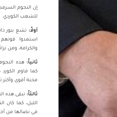
إن النجوم السرمدي
للشعب الكوردي:
أولاً:
تشع بنور ذات
استمدوا قوتهم 
والكرامة، ومن تراث
ثانياً:
هذه النجوم 
كما قاوم الكورد 
محنة أقوى وأكثر ت
ثالثاً:
تبقى هذه ال
الليل، كما كان 
في نضالها من أجل 