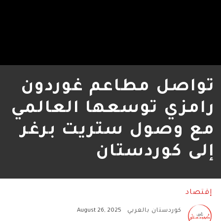
تواصل مطاعم غوردون
رامزي توسعها العالمي
مع وصول ستريت برغر
إلى كوردستان
إقتصاد
كوردستان بالعربي
August 26, 2025