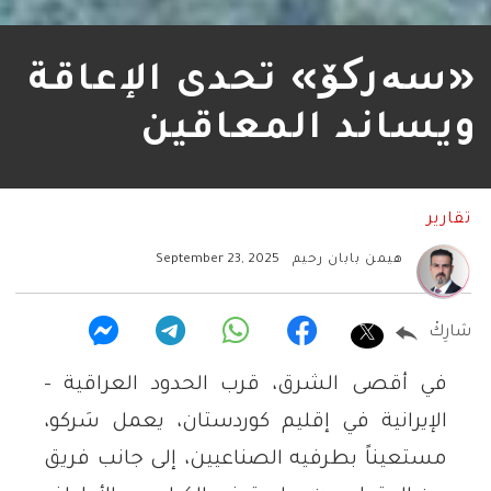
«سەرکۆ» تحدى الإعاقة
ويساند المعاقين
تقارير
هيمن بابان رحيم
September 23, 2025
شارِكْ
في أقصى الشرق، قرب الحدود العراقية –
الإيرانية في إقليم كوردستان، يعمل سَركو،
مستعيناً بطرفيه الصناعيين، إلى جانب فريق