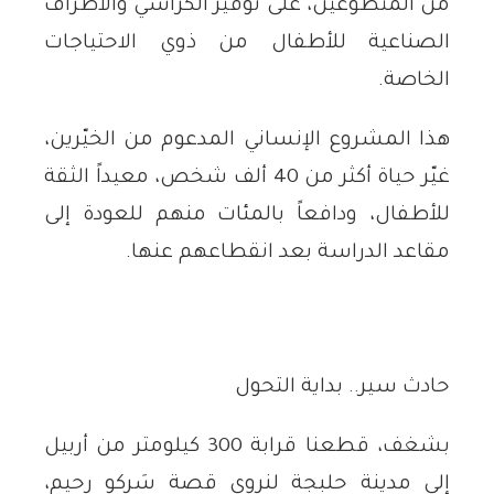
من المتطوعين، على توفير الكراسي والأطراف
الصناعية للأطفال من ذوي الاحتياجات
الخاصة.
هذا المشروع الإنساني المدعوم من الخيّرين،
غيّر حياة أكثر من 40 ألف شخص، معيداً الثقة
للأطفال، ودافعاً بالمئات منهم للعودة إلى
مقاعد الدراسة بعد انقطاعهم عنها.
حادث سير.. بداية التحول
بشغف، قطعنا قرابة 300 كيلومتر من أربيل
إلى مدينة حلبجة لنروي قصة سَركو رحيم،