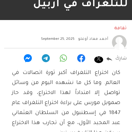
للتلغراف في أربيل
ثقافة
أحمد معاذ أوغلو
September 25, 2025
شارِكْ
كان اختراع التلغراف أكبر ثورة اتصالات في
العالم. وما كل ما نشهده اليوم من وسائل
تواصل إلا امتداداً لهذا الاختراع، وقد حاز
صمويل
مورس على براءة اختراع التلغراف عام
1847 في إسطنبول من السلطان العثماني
عبد المجيد الأول، مع أن تجارب هذا الاختراع